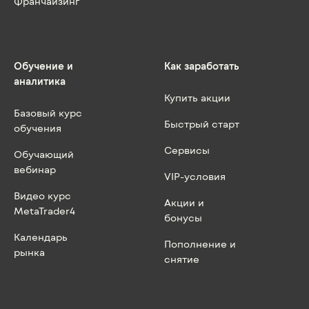
Франчайзинг
Обучение и
Как заработать
аналитика
Купить акции
Базовый курс
Быстрый старт
обучения
Сервисы
Обучающий
вебинар
VIP-условия
Видео курс
Акции и
MetaTrader4
бонусы
Календарь
Пополнение и
рынка
снятие