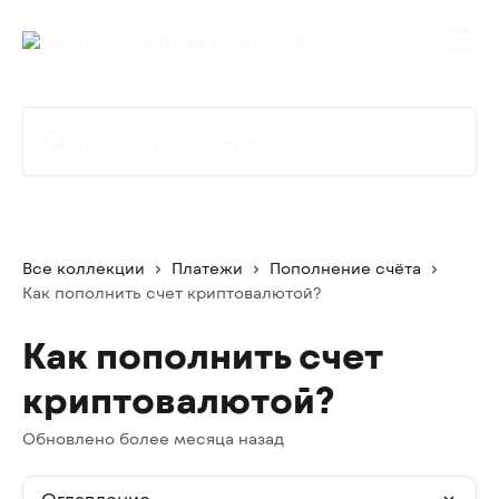
К основному содержимому
Поиск по статьям...
Все коллекции
Платежи
Пополнение счёта
Как пополнить счет криптовалютой?
Как пополнить счет
криптовалютой?
Обновлено более месяца назад
Оглавление