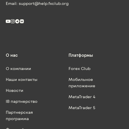
Email:
support@help.fxclub.org
О нас
Платформы
О компании
Forex Club
Наши контакты
Мобильное
приложение
Новости
MetaTrader 4
IB партнерство
MetaTrader 5
Партнерская
программа