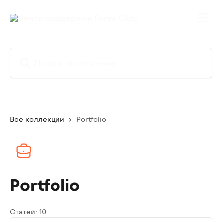
К основному содержимому
Поиск по статьям...
Все коллекции
Portfolio
Portfolio
Статей: 10