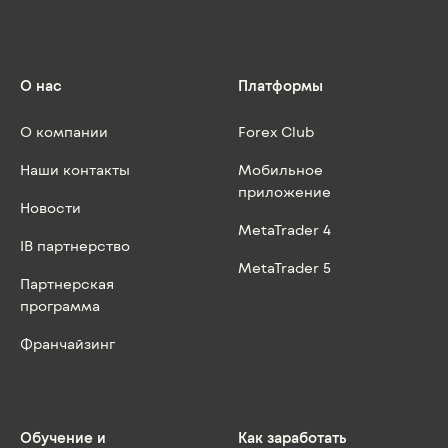
О нас
Платформы
О компании
Forex Club
Наши контакты
Мобильное
приложение
Новости
MetaTrader 4
IB партнерство
MetaTrader 5
Партнерская
программа
Франчайзинг
Обучение и
Как заработать