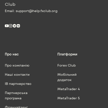
Email:
support@help.fxclub.org
Про нас
Платформи
Про компанію
Forex Club
Наші контакти
Мобільний
додаток
IB партнерство
MetaTrader 4
Партнерська
програма
MetaTrader 5
Франчайзинг