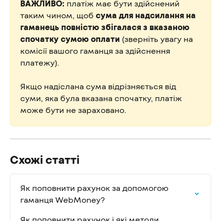
ВАЖЛИВО:
 платіж має бути здійснений 
таким чином, щоб 
сума для надсилання на 
гаманець повністю збігалася з вказаною 
спочатку сумою оплати
 (зверніть увагу на 
комісії вашого гаманця за здійснення 
платежу).
Якщо надіслана сума відрізняється від 
суми, яка була вказана спочатку, платіж 
може бути не зараховано.
Схожі статті
Як поповнити рахунок за допомогою 
гаманця WebMoney?
Як поповнити рахунок і які методи 