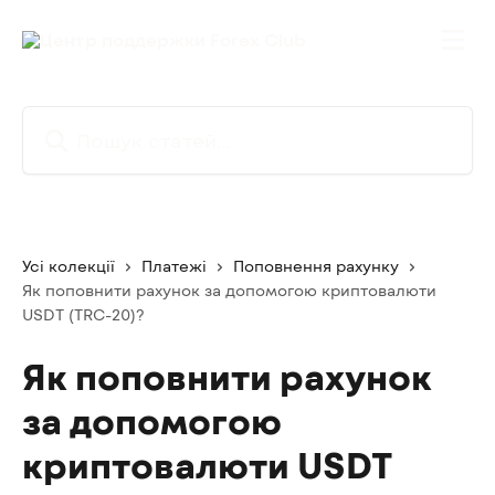
Перейти до основного контенту
Пошук статей...
Усі колекції
Платежі
Поповнення рахунку
Як поповнити рахунок за допомогою криптовалюти
USDT (TRC-20)?
Як поповнити рахунок
за допомогою
криптовалюти USDT