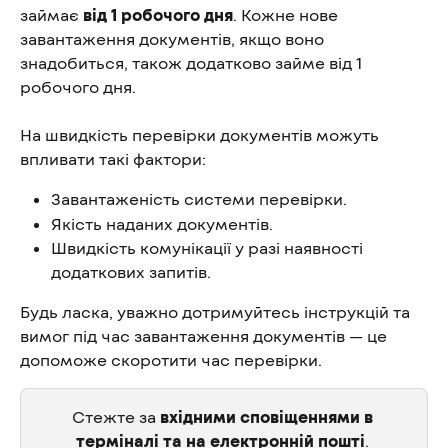
займає 
від 1 робочого дня
. Кожне нове 
завантаження документів, якщо воно 
знадобиться, також додатково займе від 1 
робочого дня.
На швидкість перевірки документів можуть 
впливати такі фактори:
Завантаженість системи перевірки.
Якість наданих документів.
Швидкість комунікації у разі наявності 
додаткових запитів.
Будь ласка, уважно дотримуйтесь інструкцій та 
вимог під час завантаження документів — це 
допоможе скоротити час перевірки.
Стежте за 
вхідними сповіщеннями в 
терміналі та на електронній пошті
. 