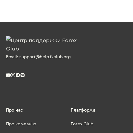
Email:
support@help.fxclub.org
Про нас
Платформи
Про компанію
Forex Club