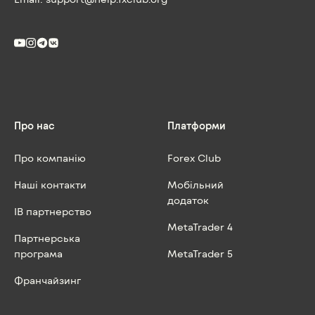
Про нас
Платформи
Про компанію
Forex Club
Наші контакти
Мобільний
додаток
IB партнерство
MetaTrader 4
Партнерська
програма
MetaTrader 5
Франчайзинг