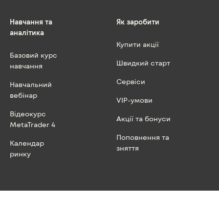
Навчання та
Як заробити
аналітика
Купити акції
Базовий курс
Швидкий старт
навчання
Сервіси
Навчальний
вебінар
VIP-умови
Відеокурс
Акції та бонуси
MetaTrader 4
Поповнення та
Календар
зняття
ринку