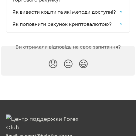
Як вивести кошти та які методи доступні?
Як поповнити рахунок криптовалютою?
Ви отримали відповідь на своє запитання?
😞
😐
😃
Email:
support@help.fxclub.org