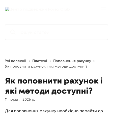
Перейти до основного контенту
Пошук статей...
Усі колекції
Платежі
Поповнення рахунку
Як поповнити рахунок і які методи доступні?
Як поповнити рахунок і
які методи доступні?
11 червня 2026 р.
Для поповнення рахунку необхідно перейти до 