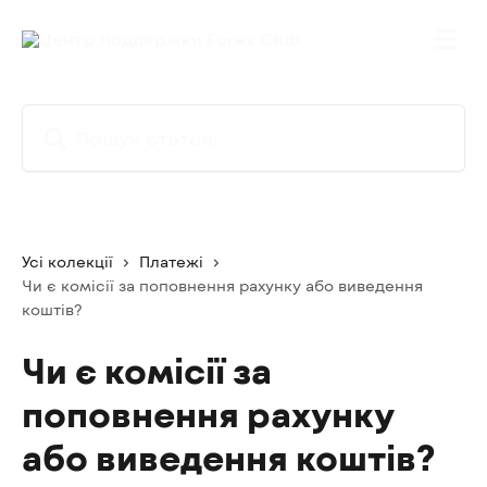
Перейти до основного контенту
Пошук статей...
Усі колекції
Платежі
Чи є комісії за поповнення рахунку або виведення
коштів?
Чи є комісії за
поповнення рахунку
або виведення коштів?