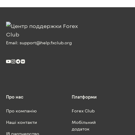
Email:
support@help.fxclub.org
Про нас
Платформи
Про компанію
Forex Club
Наші контакти
Мобільний
додаток
IB партнерство