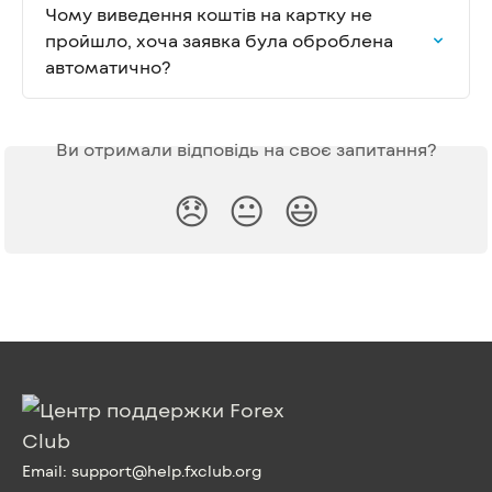
Чому виведення коштів на картку не 
пройшло, хоча заявка була оброблена 
автоматично?
Ви отримали відповідь на своє запитання?
😞
😐
😃
Email:
support@help.fxclub.org