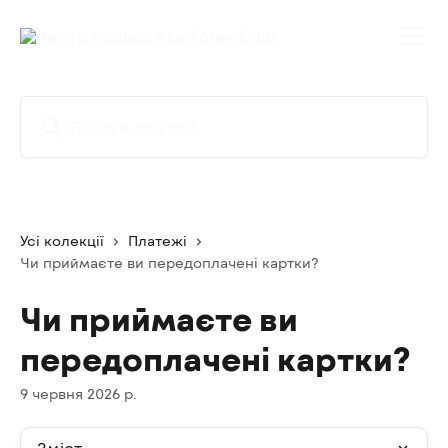
Перейти до основного контенту
Пошук статей...
Усі колекції
Платежі
Чи приймаєте ви передоплачені картки?
Чи приймаєте ви
передоплачені картки?
9 червня 2026 р.
Зміст