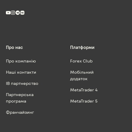
Про нас
Платформи
Про компанію
Forex Club
Наші контакти
Мобільний
додаток
IB партнерство
MetaTrader 4
Партнерська
програма
MetaTrader 5
Франчайзинг