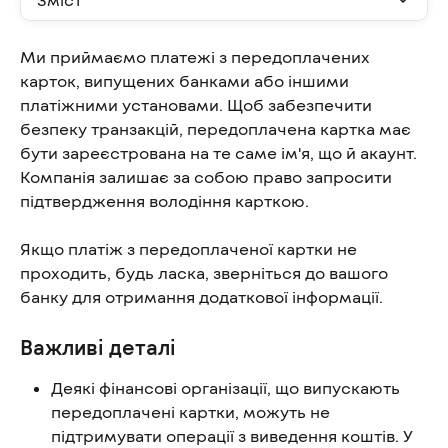
Ми приймаємо платежі з передоплачених 
карток, випущених банками або іншими 
платіжними установами. Щоб забезпечити 
безпеку транзакцій, передоплачена картка має 
бути зареєстрована на те саме ім'я, що й акаунт. 
Компанія залишає за собою право запросити 
підтвердження володіння карткою.
Якщо платіж з передоплаченої картки не 
проходить, будь ласка, зверніться до вашого 
банку для отримання додаткової інформації.
Важливі деталі
Деякі фінансові організації, що випускають 
передоплачені картки, можуть не 
підтримувати операції з виведення коштів. У 