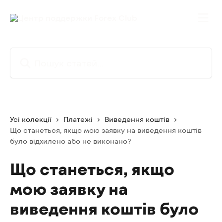
Перейти до основного контенту
Пошук статей...
Усі колекції
Платежі
Виведення коштів
Що станеться, якщо мою заявку на виведення коштів
було відхилено або не виконано?
Що станеться, якщо
мою заявку на
виведення коштів було