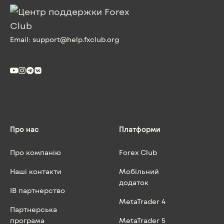
Email:
support@help.fxclub.org
Про нас
Платформи
Про компанію
Forex Club
Наші контакти
Мобільний
додаток
IB партнерство
MetaTrader 4
Партнерська
програма
MetaTrader 5