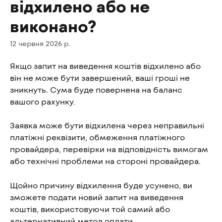
відхилено або не
виконано?
12 червня 2026 р.
Якщо запит на виведення коштів відхилено або 
він не може бути завершений, ваші гроші не 
зникнуть. Сума буде повернена на баланс 
вашого рахунку.
Заявка може бути відхилена через неправильні 
платіжні реквізити, обмеження платіжного 
провайдера, перевірки на відповідність вимогам 
або технічні проблеми на стороні провайдера.
Щойно причину відхилення буде усунено, ви 
зможете подати новий запит на виведення 
коштів, використовуючи той самий або 
альтернативний метод оплати.