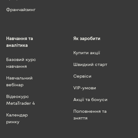
Франчайзинг
Навчання та
Як заробити
аналітика
Купити акції
Базовий курс
Швидкий старт
навчання
Сервіси
Навчальний
вебінар
VIP-умови
Відеокурс
Акції та бонуси
MetaTrader 4
Поповнення та
Календар
зняття
ринку