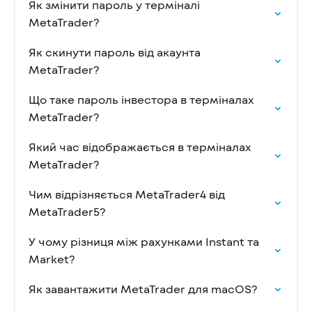
Як змінити пароль у терміналі
MetaTrader?
Як скинути пароль від акаунта
MetaTrader?
Що таке пароль інвестора в терміналах
MetaTrader?
Який час відображається в терміналах
MetaTrader?
Чим відрізняється MetaTrader4 від
MetaTrader5?
У чому різниця між рахунками Instant та
Market?
Як завантажити MetaTrader для macOS?