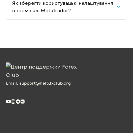
Як зберегти користувацькі налаштування
в терміналі MetaTrader?
Email:
support@help.fxclub.org