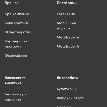
Про нас
Платформи
Про компанію
Forex Club
Наші контакти
Мобільний
додаток
IB партнерство
MetaTrader 4
Партнерська
програма
MetaTrader 5
Франчайзинг
Навчання та
Як заробити
аналітика
Купити акції
Базовий курс
Швидкий старт
навчання
Сервіси