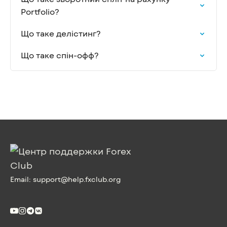
Portfolio?
Що таке делістинг?
Що таке спін-офф?
Email:
support@help.fxclub.org