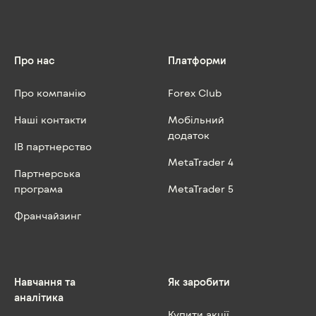
Про нас
Платформи
Про компанію
Forex Club
Наші контакти
Мобільний
додаток
IB партнерство
MetaTrader 4
Партнерська
програма
MetaTrader 5
Франчайзинг
Навчання та
Як заробити
аналітика
Купити акції