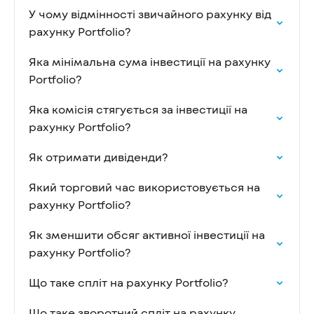
У чому відмінності звичайного рахунку від
рахунку Portfolio?
Яка мінімальна сума інвестиції на рахунку
Portfolio?
Яка комісія стягується за інвестиції на
рахунку Portfolio?
Як отримати дивіденди?
Який торговий час використовується на
рахунку Portfolio?
Як зменшити обсяг активної інвестиції на
рахунку Portfolio?
Що таке спліт на рахунку Portfolio?
Що таке зворотний спліт на рахунку