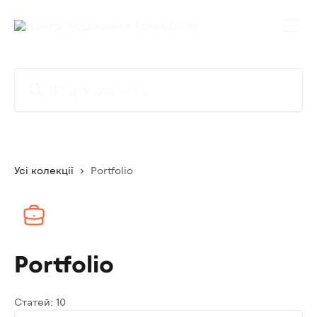
Перейти до основного контенту
Пошук статей...
Усі колекції
Portfolio
Portfolio
Статей: 10