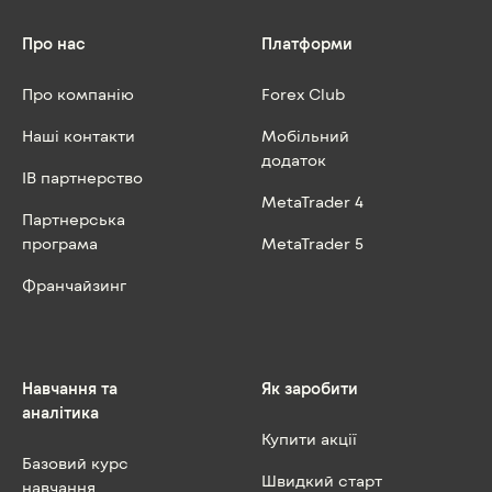
Про нас
Платформи
Про компанію
Forex Club
Наші контакти
Мобільний
додаток
IB партнерство
MetaTrader 4
Партнерська
програма
MetaTrader 5
Франчайзинг
Навчання та
Як заробити
аналітика
Купити акції
Базовий курс
Швидкий старт
навчання