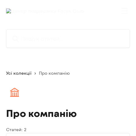
Перейти до основного контенту
Пошук статей...
Усі колекції
Про компанію
Про компанію
Статей: 2