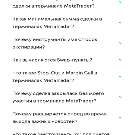
сделки в терминале MetaTrader?
Какая минимальная сумма сделки в
терминалах MetaTrader?
Почему инструменты имеют срок
экспирации?
Как вычисляются Swap-пункты?
Что такое Stop-Out и Margin Call в
терминалах MetaTrader?
Почему сделка закрылась без моего
участия в терминале MetaTrader?
Почему расширяется спред во время
выхода важных новостей?
Что такое "инструменты .m" для счетов