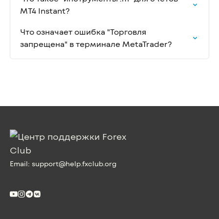
MT4 Instant?
Что означает ошибка "Торговля
запрещена" в терминале MetaTrader?
Email:
support@help.fxclub.org