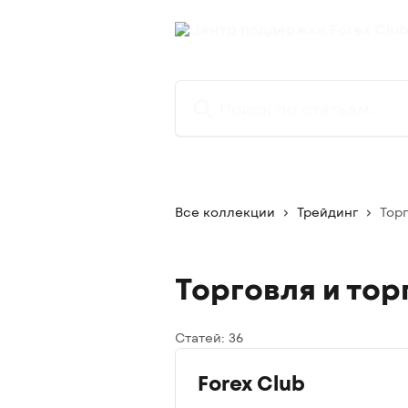
К основному содержимому
Поиск по статьям...
Все коллекции
Трейдинг
Тор
Торговля и тор
Статей: 36
Forex Club