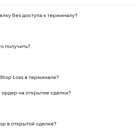
лку без доступа к терминалу?
его получить?
и Stop Loss в терминале?
 ордер на открытие сделки?
ор в открытой сделке?