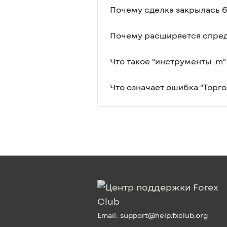
Почему сделка закрылась б
Почему расширяется спред
Что такое "инструменты .m"
Что означает ошибка "Торг
Email:
support@help.fxclub.org