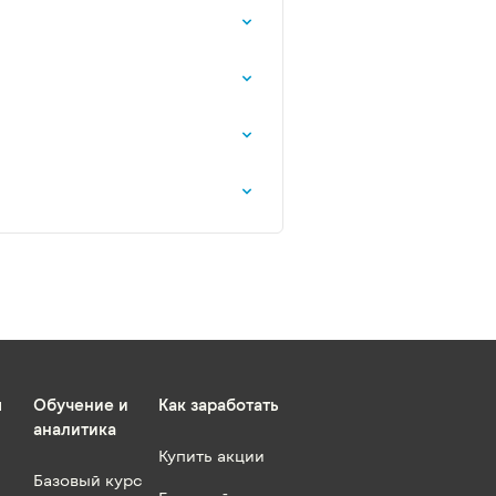
ы
Обучение и
Как заработать
аналитика
Купить акции
Базовый курс