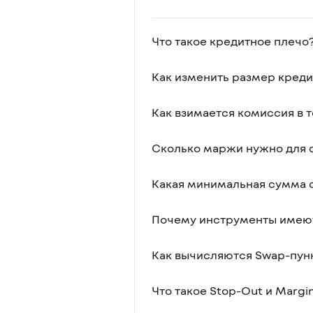
Что такое кредитное плечо
Как изменить размер креди
Как взимается комиссия в 
Сколько маржи нужно для 
Какая минимальная сумма с
Почему инструменты имеют
Как вычисляются Swap-пун
Что такое Stop-Out и Margi