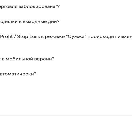
орговля заблокирована"?
 сделки в выходные дни?
Profit / Stop Loss в режиме "Сумма" происходит изм
г в мобильной версии?
автоматически?