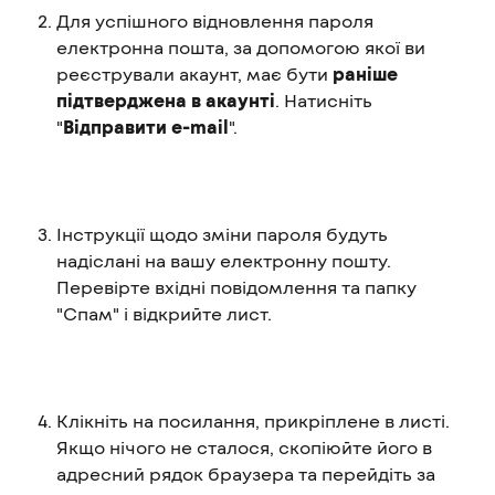
Для успішного відновлення пароля 
електронна пошта, за допомогою якої ви 
реєстрували акаунт, має бути 
раніше 
підтверджена в акаунті
. Натисніть 
"
Відправити e-mail
".
Інструкції щодо зміни пароля будуть 
надіслані на вашу електронну пошту. 
Перевірте вхідні повідомлення та папку 
"Спам" і відкрийте лист.
Клікніть на посилання, прикріплене в листі. 
Якщо нічого не сталося, скопіюйте його в 
адресний рядок браузера та перейдіть за 