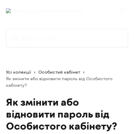
Перейти до основного контенту
Пошук статей...
Усі колекції
Особистий кабінет
Як змінити або відновити пароль від Особистого
кабінету?
Як змінити або
відновити пароль від
Особистого кабінету?