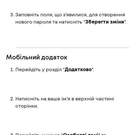
Заповніть поля, що з'явилися, для створення 
нового пароля та натисніть "
Зберегти зміни
".
Мобільний додаток
Перейдіть у розділ "
Додатково
".
Натисніть на ваше ім'я в верхній частині 
сторінки.
Перейдіть у меню "
Особисті дані
" та 