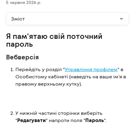
5 червня 2026 р.
Зміст
Я пам'ятаю свій поточний 
пароль
Вебверсія
Перейдіть у розділ "
Управління профілем
" в 
Особистому кабінеті (наведіть на ваше ім'я в 
правому верхньому кутку).
У нижній частині сторінки виберіть 
"
Редагувати
" напроти поля "
Пароль
".