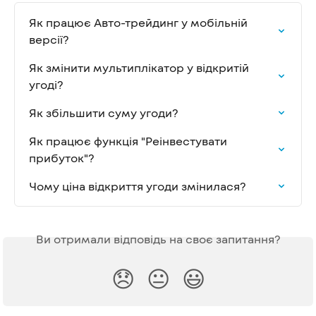
Як працює Авто-трейдинг у мобільній 
версії?
Як змінити мультиплікатор у відкритій 
угоді?
Як збільшити суму угоди?
Як працює функція "Реінвестувати 
прибуток"?
Чому ціна відкриття угоди змінилася?
Ви отримали відповідь на своє запитання?
😞
😐
😃