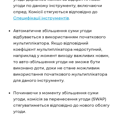
угоди по даному інструменту, включаючи 
спред. Комісії стягуються відповідно до 
Специфікації інструментів
.
Автоматичне збільшення суми угоди 
відбувається з використанням початкового 
мультиплікатора. Якщо відповідний 
коефіцієнт мультиплікатора недоступний, 
наприклад у момент виходу важливих новин, 
то авто-збільшення угоди не зможе бути 
виконано доти, доки не стане можливим 
використання початкового мультиплікатора 
для даного інструменту.
Починаючи з моменту збільшення суми 
угоди, комісія за перенесення угоди (SWAP) 
стягуватиметься відповідно до нового обсягу 
угоди.