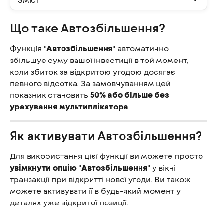
Що таке Автозбільшення?
Функція "
Автозбільшення
" автоматично 
збільшує суму вашої інвестиції в той момент, 
коли збиток за відкритою угодою досягає 
певного відсотка. За замовчуванням цей 
показник становить 
50% або більше без 
урахування мультиплікатора
.
Як активувати Автозбільшення?
Для використання цієї функції ви можете просто 
увімкнути опцію 
"
Автозбільшення
" у вікні 
транзакції при відкритті нової угоди. Ви також 
можете активувати її в будь-який момент у 
деталях уже відкритої позиції.