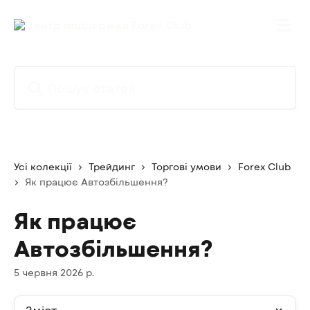
Перейти до основного контенту
Пошук статей...
Усі колекції
Трейдинг
Торгові умови
Forex Club
Як працює Автозбільшення?
Як працює
Автозбільшення?
5 червня 2026 р.
Зміст