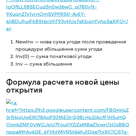
NewInv — нова сума угоди після проведення 
процедури збільшення суми угоди
Inv(0) — сума початкової угоди
Inv — сума збільшення
Формула расчета новой цены 
открытия