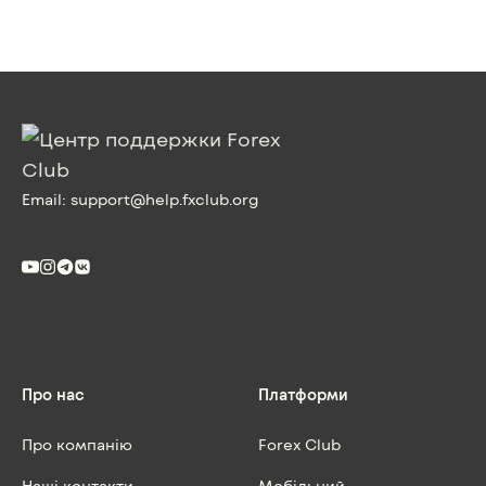
Email:
support@help.fxclub.org
Про нас
Платформи
Про компанію
Forex Club
Наші контакти
Мобільний