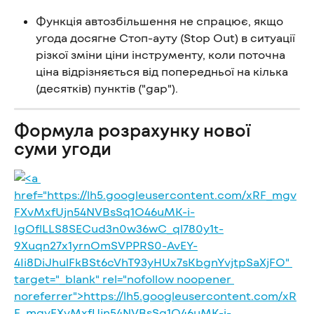
Функція автозбільшення не спрацює, якщо 
угода досягне Стоп-ауту (Stop Out) в ситуації 
різкої зміни ціни інструменту, коли поточна 
ціна відрізняється від попередньої на кілька 
(десятків) пунктів ("gap").
Формула розрахунку нової 
суми угоди