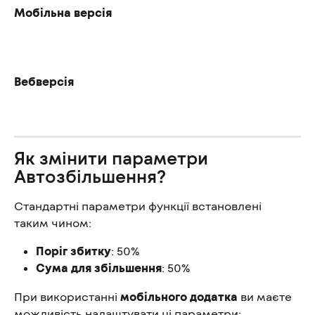
Мобільна версія
Вебверсія
Як змінити параметри 
Автозбільшення?
Стандартні параметри функції встановлені 
таким чином:
Поріг збитку
: 50%
Сума для збільшення
: 50%
При використанні 
мобільного додатка
 ви маєте 
можливість налаштувати ці параметри: