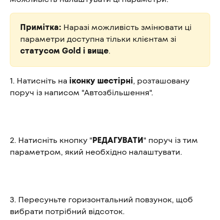
Примітка:
 Наразі можливість змінювати ці 
параметри доступна тільки клієнтам зі 
статусом Gold і вище
.
1. Натисніть на 
іконку шестірні
, розташовану 
поруч із написом "Автозбільшення".
2. Натисніть кнопку "
РЕДАГУВАТИ
" поруч із тим 
параметром, який необхідно налаштувати.
3. Пересуньте горизонтальний повзунок, щоб 
вибрати потрібний відсоток.