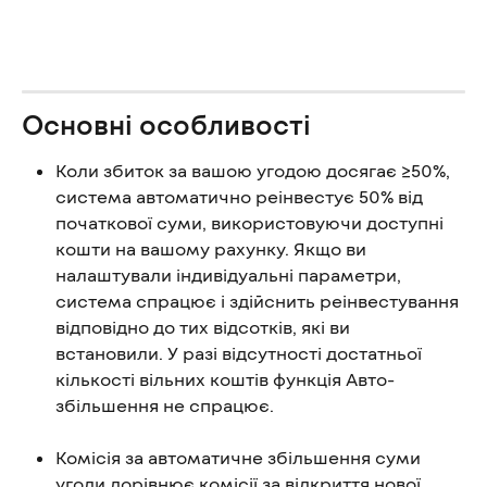
Основні особливості
Коли збиток за вашою угодою досягає ≥50%, 
система автоматично реінвестує 50% від 
початкової суми, використовуючи доступні 
кошти на вашому рахунку. Якщо ви 
налаштували індивідуальні параметри, 
система спрацює і здійснить реінвестування 
відповідно до тих відсотків, які ви 
встановили. У разі відсутності достатньої 
кількості вільних коштів функція Авто-
збільшення не спрацює.
Комісія за автоматичне збільшення суми 
угоди дорівнює комісії за відкриття нової 