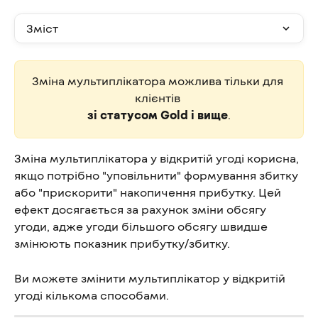
Зміст
Зміна мультиплікатора можлива тільки для 
клієнтів
зі статусом Gold і вище
.
Зміна мультиплікатора у відкритій угоді корисна, 
якщо потрібно "уповільнити" формування збитку 
або "прискорити" накопичення прибутку. Цей 
ефект досягається за рахунок зміни обсягу 
угоди, адже угоди більшого обсягу швидше 
змінюють показник прибутку/збитку.
Ви можете змінити мультиплікатор у відкритій 
угоді кількома способами.