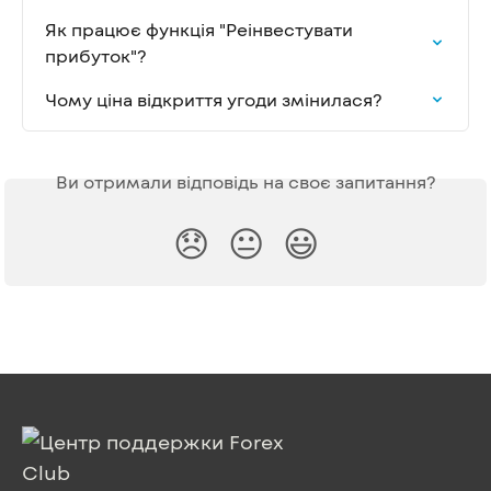
Як працює функція "Реінвестувати 
прибуток"?
Чому ціна відкриття угоди змінилася?
Ви отримали відповідь на своє запитання?
😞
😐
😃