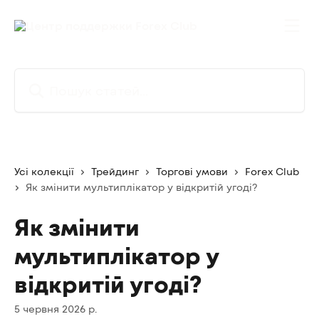
Перейти до основного контенту
Пошук статей...
Усі колекції
Трейдинг
Торгові умови
Forex Club
Як змінити мультиплікатор у відкритій угоді?
Як змінити
мультиплікатор у
відкритій угоді?
5 червня 2026 р.