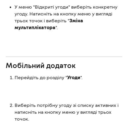
У меню "Відкриті угоди" виберіть конкретну 
угоду. Натисніть на кнопку меню у вигляді 
трьох точок і виберіть "
Зміна 
мультиплікатора
".
Мобільний додаток
Перейдіть до розділу "
Угоди
".
Виберіть потрібну угоду зі списку активних і 
натисніть на кнопку меню у вигляді трьох 
точок.