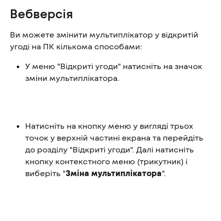
Вебверсія
Ви можете змінити мультиплікатор у відкритій 
угоді на ПК кількома способами:
У меню "Відкриті угоди" натисніть на значок 
зміни мультиплікатора.
Натисніть на кнопку меню у вигляді трьох 
точок у верхній частині екрана та перейдіть 
до розділу "Відкриті угоди". Далі натисніть 
кнопку контекстного меню (трикутник) і 
виберіть "
Зміна мультиплікатора
".