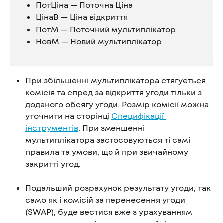
ПотЦіна — Поточна Ціна
ЦінаВ
— Ціна відкриття
ПотМ — Поточний мультиплікатор
НовМ — Новий мультиплікатор
При збільшенні мультиплікатора стягується 
комісія та спред за відкриття угоди тільки з 
доданого обсягу угоди. Розмір комісії можна 
уточнити на сторінці 
Специфікації 
інструментів
. При зменшенні 
мультиплікатора застосовуються ті самі 
правила та умови, що й при звичайному 
закритті угод.
Подальший розрахунок результату угоди, так 
само як і комісій за перенесення угоди 
(SWAP), буде вестися вже з урахуванням 