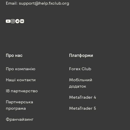
Email:
support@help.fxclub.org
Про нас
Платформи
Про компанію
Forex Club
Наші контакти
Мобільний
додаток
IB партнерство
MetaTrader 4
Партнерська
програма
MetaTrader 5
Франчайзинг