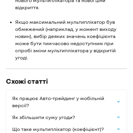
нового мультиплікатора та нової ціни 
відкриття.
Якщо максимальний мультиплікатор був 
обмежений (наприклад, у момент виходу 
новин), вибір деяких значень коефіцієнта 
може бути тимчасово недоступним при 
спробі зміни мультиплікатора у відкритій 
угоді.
Схожі статті
Як працює Авто-трейдинг у мобільній 
версії?
Як збільшити суму угоди?
Що таке мультиплікатор (коефіцієнт)?