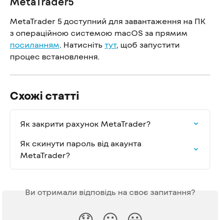
MetaTrader5
MetaTrader 5 доступний для завантаження на ПК 
з операційною системою macOS за прямим 
посиланням
. Натисніть 
тут
, щоб запустити 
процес встановлення.
Схожі статті
Як закрити рахунок MetaTrader?
Як скинути пароль від акаунта 
MetaTrader?
Ви отримали відповідь на своє запитання?
😞
😐
😃