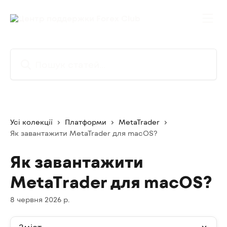
Перейти до основного контенту
Пошук статей...
Усі колекції
Платформи
MetaTrader
Як завантажити MetaTrader для macOS?
Як завантажити
MetaTrader для macOS?
8 червня 2026 р.
Зміст