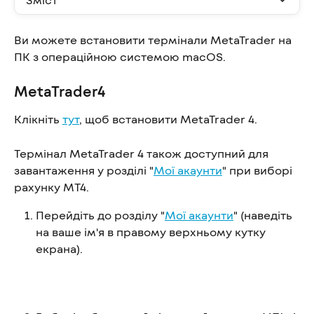
Ви можете встановити термінали MetaTrader на 
ПК з операційною системою macOS.
MetaTrader4
Клікніть 
тут
, щоб встановити MetaTrader 4.
Термінал MetaTrader 4 також доступний для 
завантаження у розділі "
Мої акаунти
" при виборі 
рахунку MT4.
Перейдіть до розділу "
Мої акаунти
" (наведіть 
на ваше ім'я в правому верхньому кутку 
екрана).