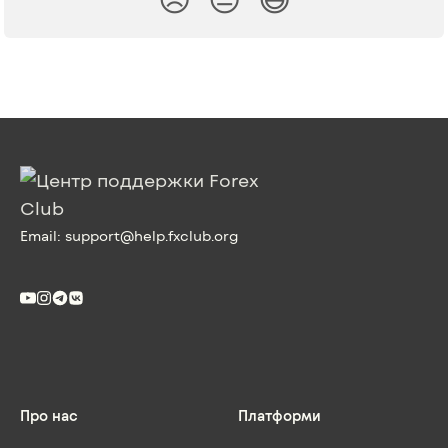
Email:
support@help.fxclub.org
Про нас
Платформи