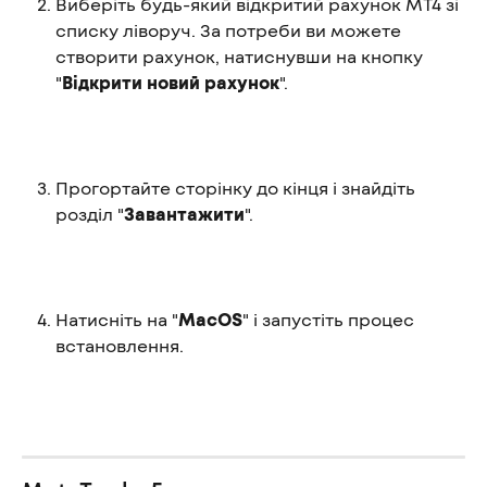
Виберіть будь-який відкритий рахунок MT4 зі 
списку ліворуч. За потреби ви можете 
створити рахунок, натиснувши на кнопку 
"
Відкрити новий рахунок
".
Прогортайте сторінку до кінця і знайдіть 
розділ "
Завантажити
".
Натисніть на "
MacOS
" і запустіть процес 
встановлення.