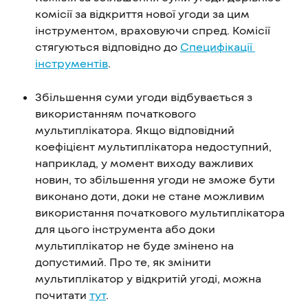
комісії за відкриття нової угоди за цим 
інструментом, враховуючи спред. Комісії 
стягуються відповідно до 
Специфікації 
інструментів
.
Збільшення суми угоди відбувається з 
використанням початкового 
мультиплікатора. Якщо відповідний 
коефіцієнт мультиплікатора недоступний, 
наприклад, у момент виходу важливих 
новин, то збільшення угоди не зможе бути 
виконано доти, доки не стане можливим 
використання початкового мультиплікатора 
для цього інструмента або доки 
мультиплікатор не буде змінено на 
допустимий. Про те, як змінити 
мультиплікатор у відкритій угоді, можна 
почитати 
тут
.