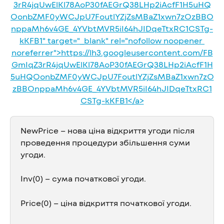
NewPrice – нова ціна відкриття угоди після 
проведення процедури збільшення суми 
угоди.
Inv(0) – сума початкової угоди.
Price(0) – ціна відкриття початкової угоди.