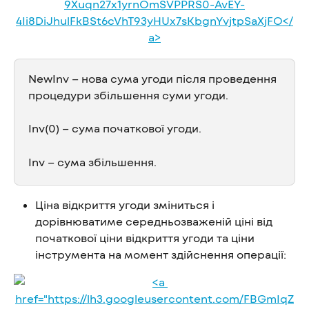
NewInv – нова сума угоди після проведення 
процедури збільшення суми угоди.
Inv(0) – сума початкової угоди.
Inv – сума збільшення.
Ціна відкриття угоди зміниться і 
дорівнюватиме середньозваженій ціні від 
початкової ціни відкриття угоди та ціни 
інструмента на момент здійснення операції: