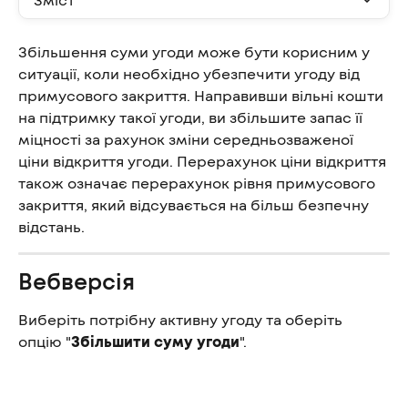
Збільшення суми угоди може бути корисним у 
ситуації, коли необхідно убезпечити угоду від 
примусового закриття. Направивши вільні кошти 
на підтримку такої угоди, ви збільшите запас її 
міцності за рахунок зміни середньозваженої 
ціни відкриття угоди. Перерахунок ціни відкриття 
також означає перерахунок рівня примусового 
закриття, який відсувається на більш безпечну 
відстань.
Вебверсія
Виберіть потрібну активну угоду та оберіть 
опцію "
Збільшити суму угоди
".