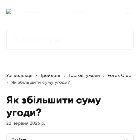
Перейти до основного контенту
Пошук статей...
Усі колекції
Трейдинг
Торгові умови
Forex Club
Як збільшити суму угоди?
Як збільшити суму
угоди?
22 червня 2026 р.
Зміст