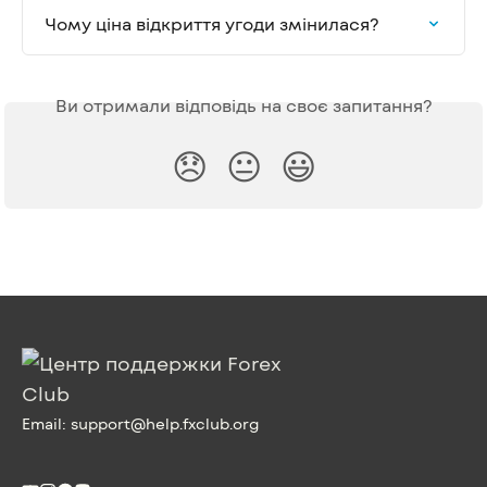
Чому ціна відкриття угоди змінилася?
Ви отримали відповідь на своє запитання?
😞
😐
😃
Email:
support@help.fxclub.org