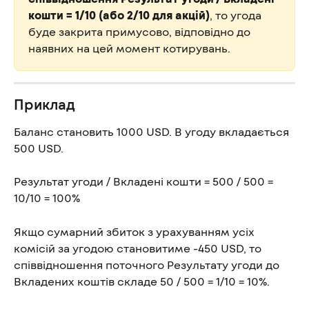
кошти = 1/10 (або 2/10 для акцій)
, то угода 
буде закрита примусово, відповідно до 
наявних на цей момент котирувань.
Приклад
Баланс становить 1000 USD. В угоду вкладається 
500 USD.
Результат угоди / Вкладені кошти = 500 / 500 = 
10/10 = 100%
Якщо сумарний збиток з урахуванням усіх 
комісій за угодою становитиме -450 USD, то 
співвідношення поточного Результату угоди до 
Вкладених коштів складе 50 / 500 = 1/10 = 10%.