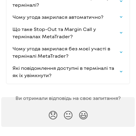
терміналі?
Чому угода закрилася автоматично?
Що таке Stop-Out та Margin Call у 
терміналах MetaTrader?
Чому угода закрилася без моєї участі в 
терміналі MetaTrader?
Які повідомлення доступні в терміналі та 
як їх увімкнути?
Ви отримали відповідь на своє запитання?
😞
😐
😃