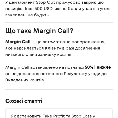
У цей момент Stop Out примусово закриє цю 
позицію. Інші 500 USD, які не брали участі в угоді, 
зачеплені не будуть.
Що таке Margin Call?
Margin Call
 — це автоматичне попередження, 
яке надсилається Клієнту в разі досягнення 
низького рівня залишку коштів.
Margin Call встановлено на позначці 
50% і нижче
співвідношення поточного Результату угоди до 
Вкладених коштів.
Схожі статті
Як встановити Take Profit та Stop Loss у 