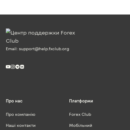
Email:
support@help.fxclub.org
Про нас
Платформи
Про компанію
Forex Club
Наші контакти
Мобільний