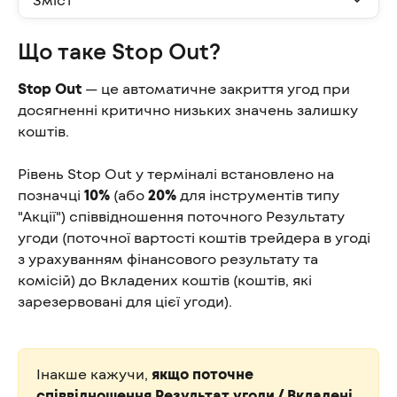
Що таке Stop Out?
Stop Out
 — це автоматичне закриття угод при 
досягненні критично низьких значень залишку 
коштів.
Рівень Stop Out у терміналі встановлено на 
позначці 
10%
 (або 
20%
 для інструментів типу 
"Акції") співвідношення поточного Результату 
угоди (поточної вартості коштів трейдера в угоді 
з урахуванням фінансового результату та 
комісій) до Вкладених коштів (коштів, які 
зарезервовані для цієї угоди).
Інакше кажучи, 
якщо поточне 
співвідношення Результат угоди / Вкладені 