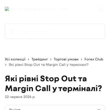
Перейти до основного контенту
Пошук статей...
Усі колекції
Трейдинг
Торгові умови
Forex Club
Які рівні Stop Out та Margin Call у терміналі?
Які рівні Stop Out та
Margin Call у терміналі?
22 червня 2026 р.
Зміст