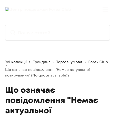
Перейти до основного контенту
Пошук статей...
Усі колекції
Трейдинг
Торгові умови
Forex Club
Що означає повідомлення "Немає актуальної
котирування" (No quote available)?
Що означає
повідомлення "Немає
актуальної