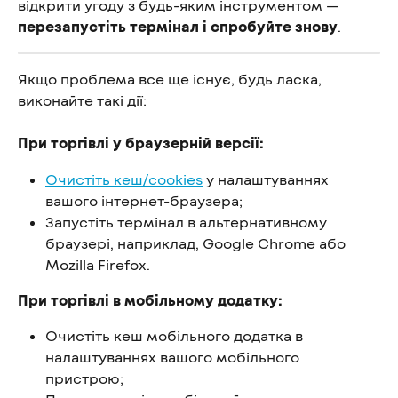
відкрити угоду з будь-яким інструментом — 
перезапустіть термінал і спробуйте знову
.
Якщо проблема все ще існує, будь ласка, 
виконайте такі дії:
При торгівлі у браузерній версії:
Очистіть кеш/cookies
 у налаштуваннях 
вашого інтернет-браузера;
Запустіть термінал в альтернативному 
браузері, наприклад, Google Chrome або 
Mozilla Firefox.
При торгівлі в мобільному додатку:
Очистіть кеш мобільного додатка в 
налаштуваннях вашого мобільного 
пристрою;