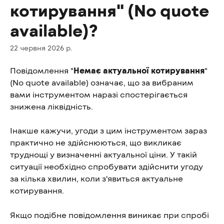
котирування" (No quote
available)?
22 червня 2026 р.
Повідомлення "
Немає актуальної котирування
" 
(No quote available) означає, що за вибраним 
вами інструментом наразі спостерігається 
знижена ліквідність.
Інакше кажучи, угоди з цим інструментом зараз 
практично не здійснюються, що викликає 
труднощі у визначенні актуальної ціни. У такій 
ситуації необхідно спробувати здійснити угоду 
за кілька хвилин, коли з'явиться актуальне 
котирування.
Якщо подібне повідомлення виникає при спробі 