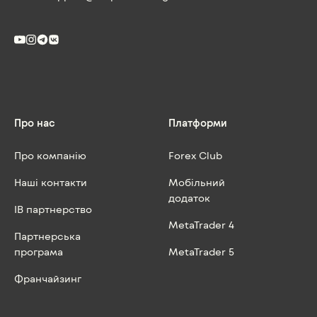
Про нас
Платформи
Про компанію
Forex Club
Наші контакти
Мобільний
додаток
IB партнерство
MetaTrader 4
Партнерська
програма
MetaTrader 5
Франчайзинг