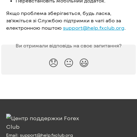
Перевстановіть мобільний додаток.
Якщо проблема зберігається, будь ласка, 
зв'яжіться зі Службою підтримки в чаті або за 
електронною поштою 
support@help.fxclub.org
.
Ви отримали відповідь на своє запитання?
😞
😐
😃
Email:
support@help.fxclub.org