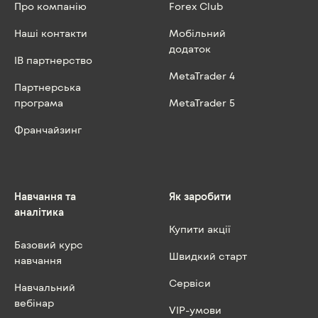
Про компанію
Forex Club
Наші контакти
Мобільний
додаток
IB партнерство
MetaTrader 4
Партнерська
програма
MetaTrader 5
Франчайзинг
Навчання та
Як заробити
аналітика
Купити акції
Базовий курс
Швидкий старт
навчання
Сервіси
Навчальний
вебінар
VIP-умови