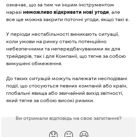
означає, що за тим чи іншим інструментом 
наразі 
неможливо відкривати нові угоди
, але 
все ще можна закрити поточні угоди, якщо такі є.
У періоди нестабільності виникають ситуації, 
коли умови на ринку стають потенційно 
небезпечними та непередбачуваними як для 
трейдерів, так і для Компанії, що тягне за собою 
вимушені обмеження.
До таких ситуацій можуть належати несподівані 
події, що стосуються певних компаній або країн, 
глобальні явища або звичайний вихід звітності, 
який тягне за собою високі ризики.
Ви отримали відповідь на своє запитання?
😞
😐
😃