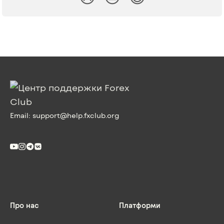
Email:
support@help.fxclub.org
Про нас
Платформи