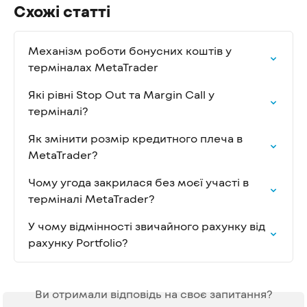
Схожі статті
Механізм роботи бонусних коштів у 
терміналах MetaTrader
Які рівні Stop Out та Margin Call у 
терміналі?
Як змінити розмір кредитного плеча в 
MetaTrader?
Чому угода закрилася без моєї участі в 
терміналі MetaTrader?
У чому відмінності звичайного рахунку від 
рахунку Portfolio?
Ви отримали відповідь на своє запитання?