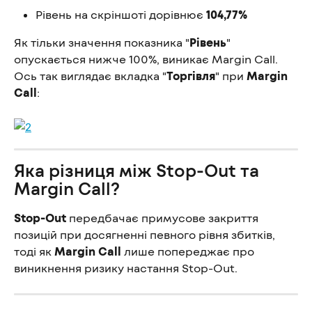
Рівень на скріншоті дорівнює 
104,77%
Як тільки значення показника "
Рівень
" 
опускається нижче 100%, виникає Margin Call. 
Ось так виглядає вкладка "
Торгівля
" при 
Margin 
Call
:
Яка різниця між Stop-Out та 
Margin Call?
Stop-Out
 передбачає примусове закриття 
позицій при досягненні певного рівня збитків, 
тоді як 
Margin Call
 лише попереджає про 
виникнення ризику настання Stop-Out.