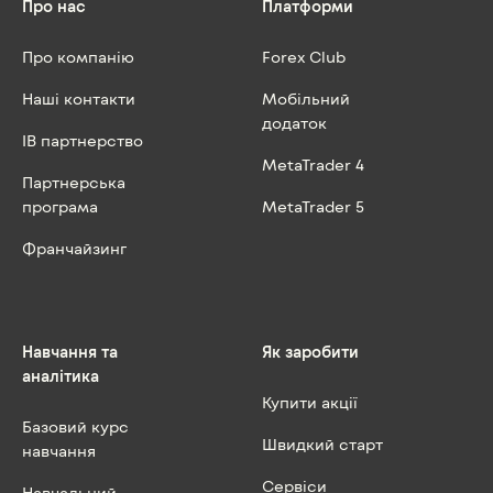
Про нас
Платформи
Про компанію
Forex Club
Наші контакти
Мобільний
додаток
IB партнерство
MetaTrader 4
Партнерська
програма
MetaTrader 5
Франчайзинг
Навчання та
Як заробити
аналітика
Купити акції
Базовий курс
Швидкий старт
навчання
Сервіси
Навчальний