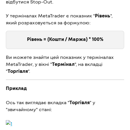
відбутися Stop-Out.
У терміналах MetaTrader є показник "
Рівень
", 
який розраховується за формулою:
Рівень = (Кошти / Маржа) * 100%
Ви можете знайти цей показник у терміналах 
MetaTrader, у вікні "
Термінал
", на вкладці 
"
Торгівля
".
Приклад
Ось так виглядає вкладка "
Торгівля
" у 
"звичайному" стані: