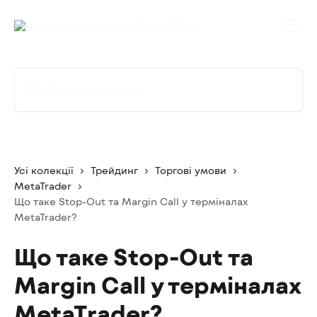
Перейти до основного контенту
Пошук статей...
Усі колекції
Трейдинг
Торгові умови
MetaTrader
Що таке Stop-Out та Margin Call у терміналах
MetaTrader?
Що таке Stop-Out та
Margin Call у терміналах
MetaTrader?