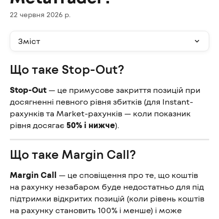
22 червня 2026 р.
Зміст
Що таке Stop-Out?
Stop-Out
 — це примусове закриття позицій при 
досягненні певного рівня збитків (для Instant-
рахунків та Market-рахунків — коли показник 
рівня досягає 
50% і нижче
).
Що таке Margin Call?
Margin Call
 — це сповіщення про те, що коштів 
на рахунку незабаром буде недостатньо для під 
підтримки відкритих позицій (коли рівень коштів 
на рахунку становить 100% і менше) і може 