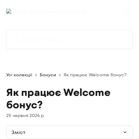
Перейти до основного контенту
Пошук статей...
Усі колекції
Бонуси
Як працює Welcome бонус?
Як працює Welcome
бонус?
25 червня 2026 р.
Зміст