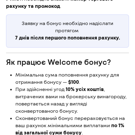
рахунку та промокод
.
 Заявку на бонус необхідно надіслати 
протягом 
7 днів після першого поповнення рахунку.
Як працює Welcome бонус?
Мінімальна сума поповнення рахунку для 
отримання бонусу — 
$100
.
При здійсненні угод 
10% усіх коштів
, 
витрачених вами на брокерську винагороду, 
повертається назад у вигляді 
сконвертованого бонусу.
Сконвертований бонус перераховується на 
ваш рахунок мінімальними виплатами 
по 1% 
від загальної суми бонусу
.