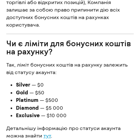
торгівлі або відкритих позицій), Компанія 
залишає за собою право припинити дію всіх 
доступних бонусних коштів на рахунках 
користувача.
Чи є ліміти для бонусних коштів 
на рахунку?
Так, ліміт бонусних коштів на рахунку залежить 
від статусу акаунта:
Silver
 — $0 
Gold
 — $50
Platinum
 — $500 
Diamond
 — $5 000 
Exclusive
 — $10 000
Детальнішу інформацію про статуси акаунта 
можна знайти 
тут
.