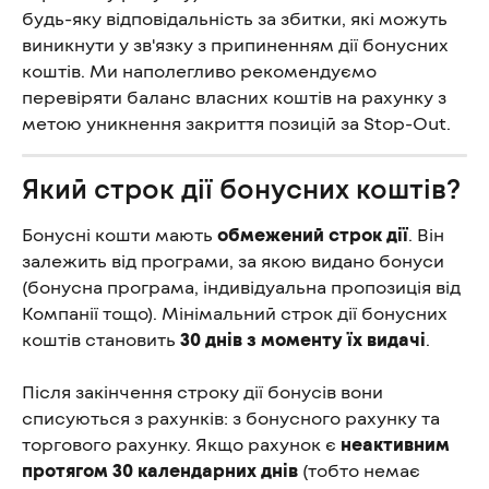
будь-яку відповідальність за збитки, які можуть 
виникнути у зв'язку з припиненням дії бонусних 
коштів. Ми наполегливо рекомендуємо 
перевіряти баланс власних коштів на рахунку з 
метою уникнення закриття позицій за Stop-Out.
Який строк дії бонусних коштів?
Бонусні кошти мають 
обмежений строк дії
. Він 
залежить від програми, за якою видано бонуси 
(бонусна програма, індивідуальна пропозиція від 
Компанії тощо). Мінімальний строк дії бонусних 
коштів становить 
30 днів з моменту їх видачі
.
Після закінчення строку дії бонусів вони 
списуються з рахунків: з бонусного рахунку та 
торгового рахунку. Якщо рахунок є 
неактивним 
протягом 30 календарних днів
 (тобто немає 