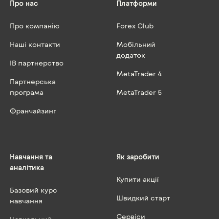
Про нас
Платформи
Про компанію
Forex Club
Наші контакти
Мобільний
додаток
IB партнерство
MetaTrader 4
Партнерська
програма
MetaTrader 5
Франчайзинг
Навчання та
Як заробити
аналітика
Купити акції
Базовий курс
Швидкий старт
навчання
Сервіси