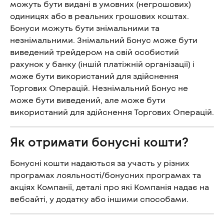
можуть бути видані в умовних (негрошових) 
одиницях або в реальних грошових коштах. 
Бонуси можуть бути знімальними та 
незнімальними. Знімальний Бонус може бути 
виведений трейдером на свій особистий 
рахунок у банку (іншій платіжній організації) і 
може бути використаний для здійснення 
Торгових Операцій. Незнімальний Бонус не 
може бути виведений, але може бути 
використаний для здійснення Торгових Операцій.
Як отримати бонусні кошти?
Бонусні кошти надаються за участь у різних 
програмах лояльності/бонусних програмах та 
акціях Компанії, деталі про які Компанія надає на 
вебсайті, у додатку або іншими способами.