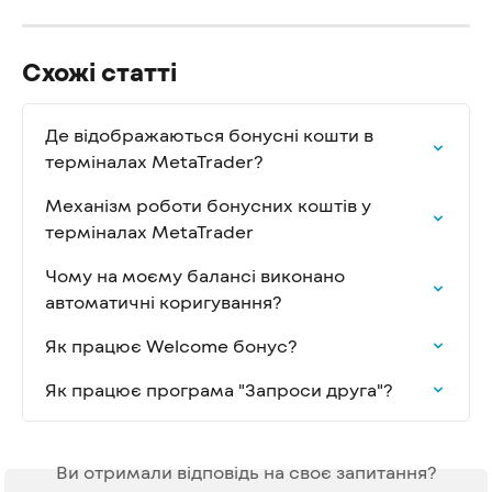
Схожі статті
Де відображаються бонусні кошти в 
терміналах MetaTrader?
Механізм роботи бонусних коштів у 
терміналах MetaTrader
Чому на моєму балансі виконано 
автоматичні коригування?
Як працює Welcome бонус?
Як працює програма "Запроси друга"?
Ви отримали відповідь на своє запитання?