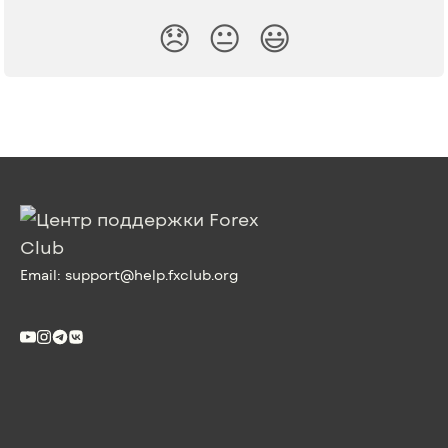
😞
😐
😃
Email:
support@help.fxclub.org