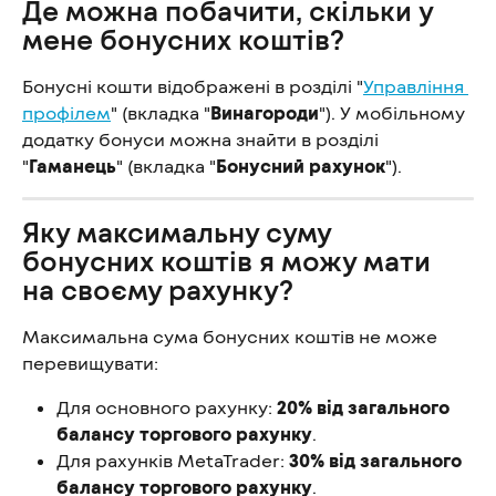
Де можна побачити, скільки у 
мене бонусних коштів?
Бонусні кошти відображені в розділі "
Управління 
профілем
" (вкладка "
Винагороди
"). У мобільному 
додатку бонуси можна знайти в розділі 
"
Гаманець
" (вкладка "
Бонусний рахунок
").
Яку максимальну суму 
бонусних коштів я можу мати 
на своєму рахунку?
Максимальна сума бонусних коштів не може 
перевищувати:
Для основного рахунку: 
20% від загального 
балансу торгового рахунку
.
Для рахунків MetaTrader: 
30% від загального 
балансу торгового рахунку
.