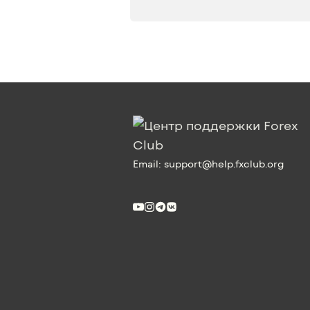
Email:
support@help.fxclub.org