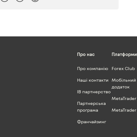
Про нас
Платформи
Про компанію
Forex Club
Наші контакти
Мобільний
додаток
IB партнерство
MetaTrader
Партнерська
програма
MetaTrader
Франчайзинг