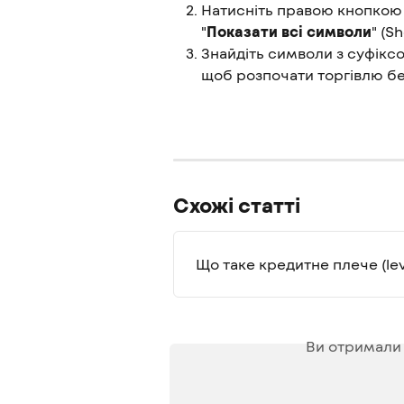
Натисніть правою кнопкою м
"
Показати всі символи
" (Sh
Знайдіть символи з суфікс
щоб розпочати торгівлю бе
Схожі статті
Що таке кредитне плече (le
Ви отримали 