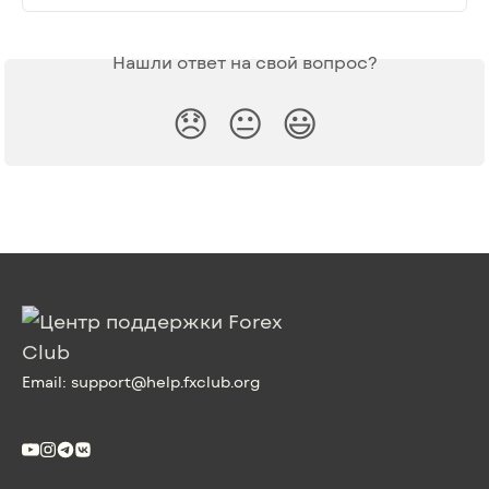
Нашли ответ на свой вопрос?
😞
😐
😃
Email:
support@help.fxclub.org