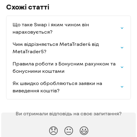
Схожі статті
Що таке Swap і яким чином він 
нараховується?
Чим відрізняється MetaTrader4 від 
MetaTrader5?
Правила роботи з Бонусним рахунком та 
бонусними коштами
Як швидко обробляються заявки на 
виведення коштів?
Ви отримали відповідь на своє запитання?
😞
😐
😃