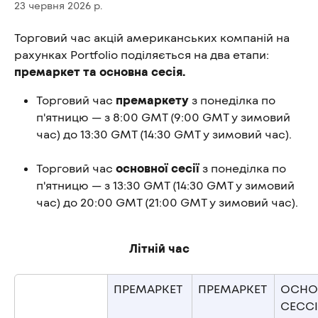
23 червня 2026 р.
Торговий час акцій американських компаній на 
рахунках Portfolio поділяється на два етапи: 
премаркет та основна сесія.
Торговий час 
премаркету
 з понеділка по 
п'ятницю — з 8:00 GMT (9:00 GMT у зимовий 
час) до 13:30 GMT (14:30 GMT у зимовий час).
Торговий час 
основної сесії
 з понеділка по 
п'ятницю — з 13:30 GMT (14:30 GMT у зимовий 
час) до 20:00 GMT (21:00 GMT у зимовий час).
Літній час
ПРЕМАРКЕТ
ПРЕМАРКЕТ
ОСНО
СЕСС