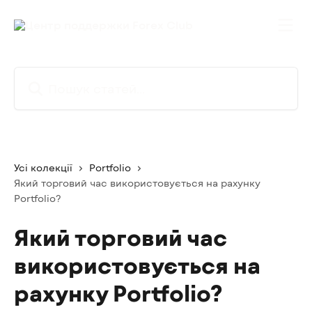
Перейти до основного контенту
Пошук статей...
Усі колекції
Portfolio
Який торговий час використовується на рахунку
Portfolio?
Який торговий час
використовується на
рахунку Portfolio?