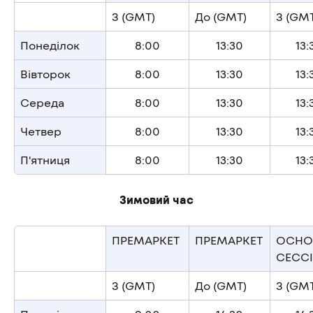
З (GMT)
До (GMT)
З (GM
Понеділок
8:00
13:30
13:
Вівторок
8:00
13:30
13:
Середа
8:00
13:30
13:
Четвер
8:00
13:30
13:
П'ятниця
8:00
13:30
13:
Зимовий час
ПРЕМАРКЕТ
ПРЕМАРКЕТ
ОСНО
СЕСС
З (GMT)
До (GMT)
З (GM