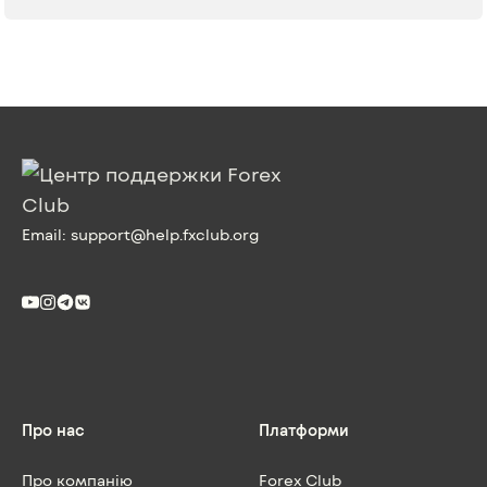
Email:
support@help.fxclub.org
Про нас
Платформи
Про компанію
Forex Club